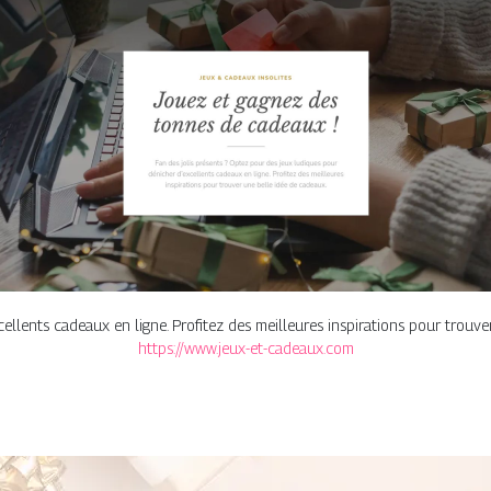
llents cadeaux en ligne. Profitez des meilleures inspirations pour trouve
https://www.jeux-et-cadeaux.com