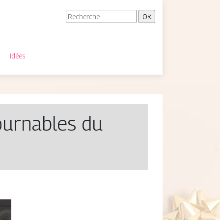
Idées
ournables du