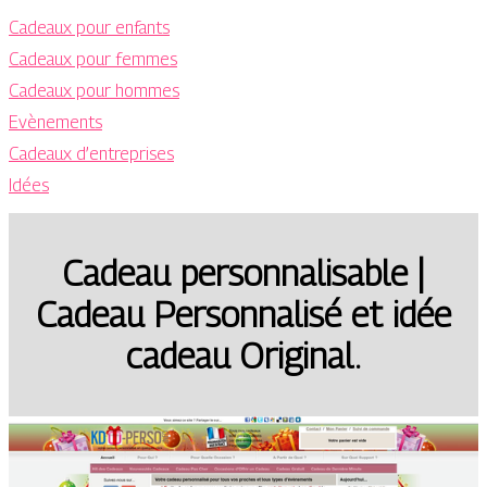
Cadeaux pour enfants
Cadeaux pour femmes
Cadeaux pour hommes
Evènements
Cadeaux d’entreprises
Idées
Cadeau per­sonnali­sab­le |
Cadeau Per­son­na­lisé et idée
cadeau Original.