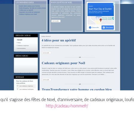
il s'agisse des fêtes de Noel, d'anniversaire, de cadeaux originaux, loufoq
http://cadeau-homme.fr/