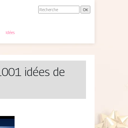
Idées
001 idées de